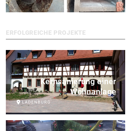
ERFOLGREICHE PROJEKTE
Kernsanierung einer
Wohnanlage
LADENBURG