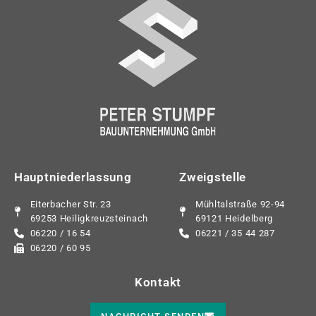
Hauptniederlassung
Zweigstelle
Eiterbacher Str. 23
Mühltalstraße 92-94
69253 Heiligkreuzsteinach
69121 Heidelberg
06220 / 16 54
06221 / 35 44 287
06220 / 60 95
Kontakt