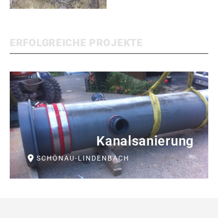
ERFOLGREICHE PROJEKTE
Kanalsanierung
SCHÖNAU-LINDENBACH