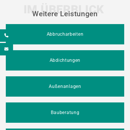
IM ÜBERBLICK
Weitere Leistungen
Abbrucharbeiten
7
e
Abdichtungen
Außenanlagen
Bauberatung