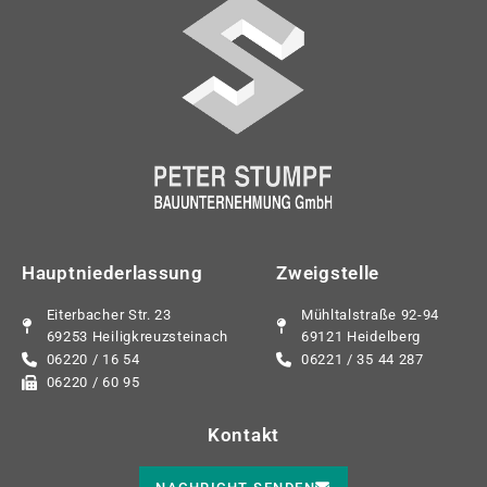
Hauptniederlassung
Zweigstelle
Eiterbacher Str. 23
Mühltalstraße 92-94
69253 Heiligkreuzsteinach
69121 Heidelberg
06220 / 16 54
06221 / 35 44 287
06220 / 60 95
Kontakt