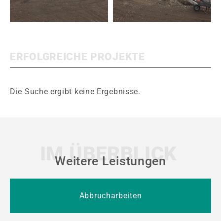
ERFOLGREICHE PROJEKTE
Die Suche ergibt keine Ergebnisse.
IM ÜBERBLICK
Weitere Leistungen
Abbrucharbeiten