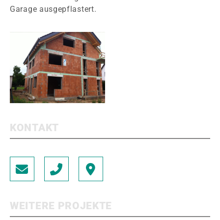
Garage ausgepflastert.
KONTAKT
WEITERE PROJEKTE