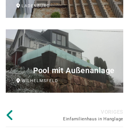
LADENBURG
Pool mit Außenanlage
WILHELMSFELD
VORIGES
Einfamilienhaus in Hanglage