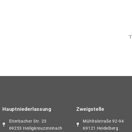
T
Hauptniederlassung
Zweigstelle
Eiterbacher Str. 23
Mühltalstraße 92-94
69253 Heiligkreuzsteinach
69121 Heidelberg