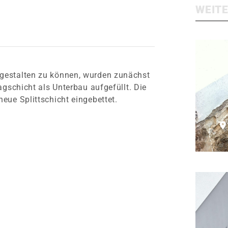
WEIT
gestalten zu können, wurden zunächst
agschicht als Unterbau aufgefüllt. Die
eue Splittschicht eingebettet.