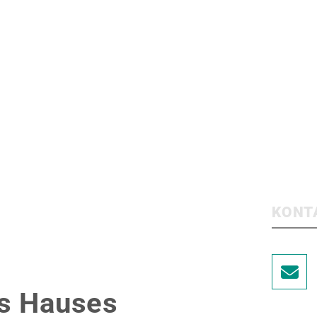
KONT
es Hauses