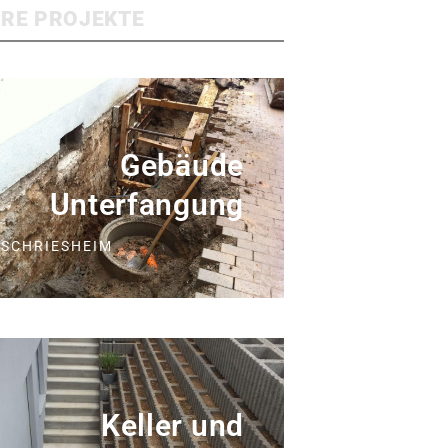
ERE PROJEKTE
Gebäude
Unterfangung
SCHRIESHEIM
Keller und