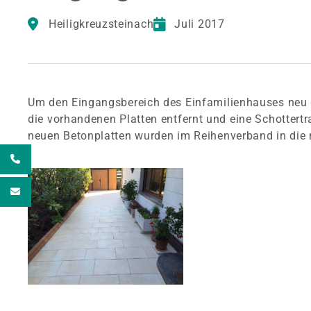
Heiligkreuzsteinach
Juli 2017
Um den Eingangsbereich des Einfamilienhauses neu 
die vorhandenen Platten entfernt und eine Schottertr
neuen Betonplatten wurden im Reihenverband in die n
7
e